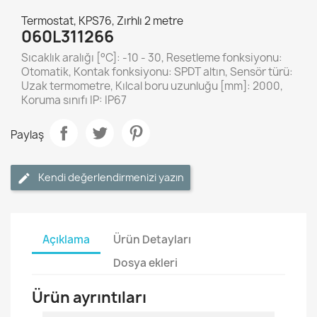
Termostat, KPS76, Zırhlı 2 metre
060L311266
Sıcaklık aralığı [°C]: -10 - 30, Resetleme fonksiyonu:
Otomatik, Kontak fonksiyonu: SPDT altın, Sensör türü:
Uzak termometre, Kılcal boru uzunluğu [mm]: 2000,
Koruma sınıfı IP: IP67
Paylaş
Kendi değerlendirmenizi yazın
Açıklama
Ürün Detayları
Dosya ekleri
Ürün ayrıntıları