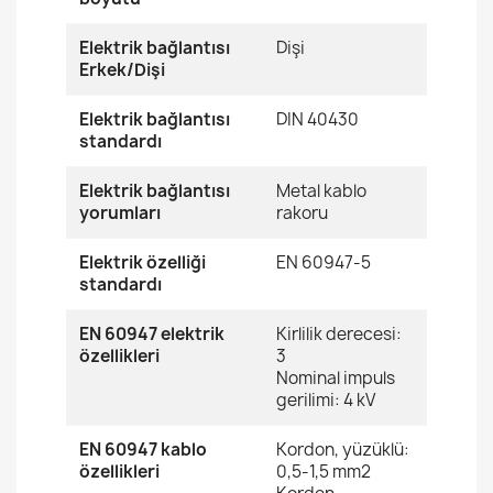
Elektrik bağlantısı
Dişi
Erkek/Dişi
Elektrik bağlantısı
DIN 40430
standardı
Elektrik bağlantısı
Metal kablo
yorumları
rakoru
Elektrik özelliği
EN 60947-5
standardı
EN 60947 elektrik
Kirlilik derecesi:
özellikleri
3
Nominal impuls
gerilimi: 4 kV
EN 60947 kablo
Kordon, yüzüklü:
özellikleri
0,5-1,5 mm2