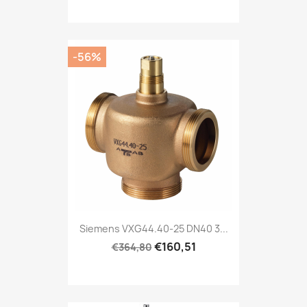
-56%
Siemens VXG44.40-25 DN40 3...
€160,51
€364,80