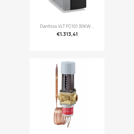
Danfoss VLT FC101 30KW...
€1.313,41