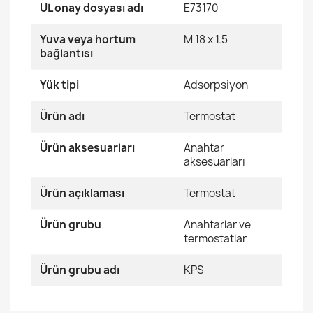
UL onay dosyası adı
E73170
Yuva veya hortum
M 18 x 1.5
bağlantısı
Yük tipi
Adsorpsiyon
Ürün adı
Termostat
Ürün aksesuarları
Anahtar
aksesuarları
Ürün açıklaması
Termostat
Ürün grubu
Anahtarlar ve
termostatlar
Ürün grubu adı
KPS