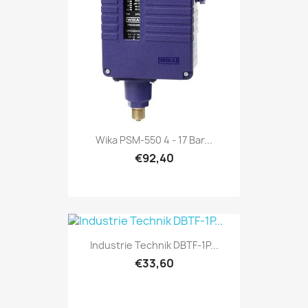
Wika PSM-550 4 - 17 Bar...
€92,40
Industrie Technik DBTF-1P...
€33,60