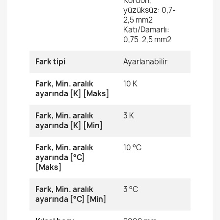
Kordon,
yüzüksüz: 0,7-
2,5 mm2
Katı/Damarlı:
0,75-2,5 mm2
Fark tipi
Ayarlanabilir
Fark, Min. aralık
10 K
ayarında [K] [Maks]
Fark, Min. aralık
3 K
ayarında [K] [Min]
Fark, Min. aralık
10 °C
ayarında [°C]
[Maks]
Fark, Min. aralık
3 °C
ayarında [°C] [Min]