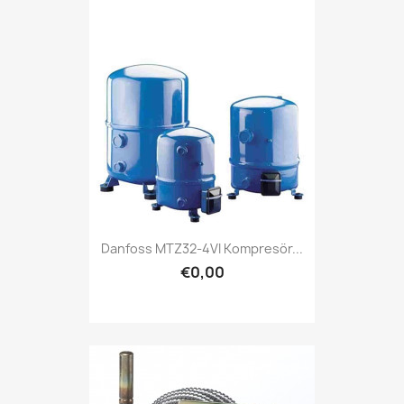
Danfoss MTZ32-4VI Kompresör...
€0,00