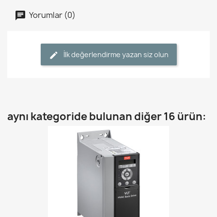
Yorumlar (0)
İlk değerlendirme yazan siz olun
aynı kategoride bulunan diğer 16 ürün: