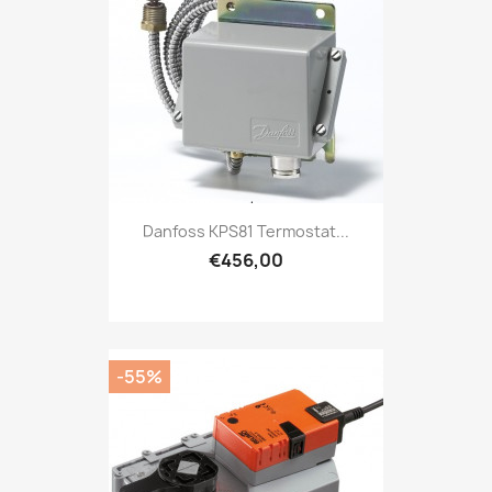
Danfoss KPS81 Termostat...
€456,00
-55%