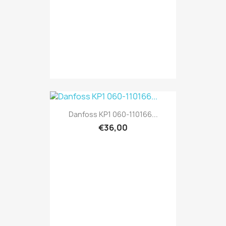
Danfoss KP1 060-110166...
€36,00