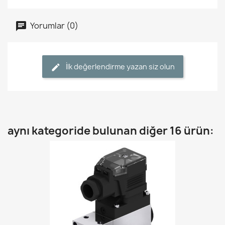
Yorumlar (0)
İlk değerlendirme yazan siz olun
aynı kategoride bulunan diğer 16 ürün: