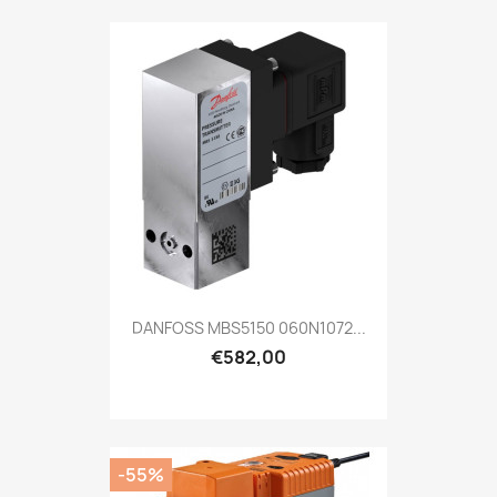
DANFOSS MBS5150 060N1072...
€582,00
-55%