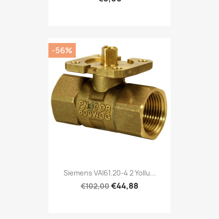
-56%
Siemens VAI61.20-4 2 Yollu...
€44,88
€102,00