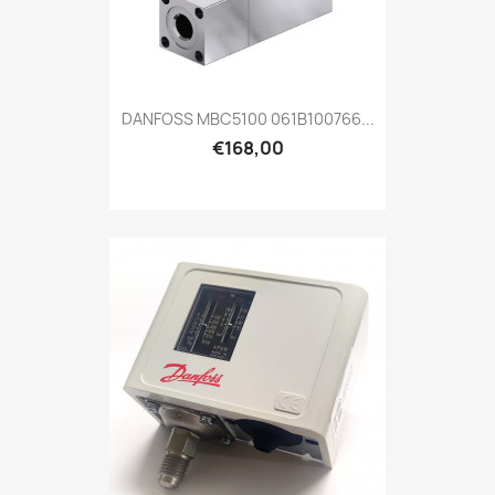
DANFOSS MBC5100 061B100766...
€168,00