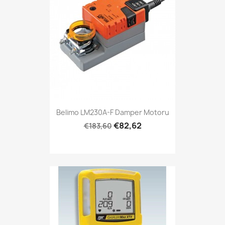
Belimo LM230A-F Damper Motoru
€82,62
€183,60