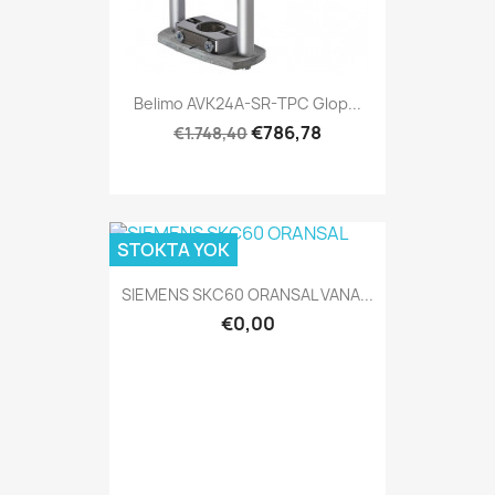
Belimo AVK24A-SR-TPC Glop...
€786,78
€1.748,40
STOKTA YOK
SIEMENS SKC60 ORANSAL VANA...
€0,00