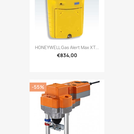
HONEYWELL Gas Alert Max XT...
€834,00
-55%