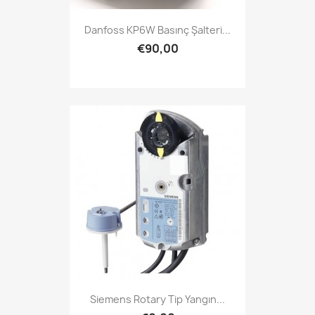
Danfoss KP6W Basınç Şalteri...
€90,00
Siemens Rotary Tip Yangın...