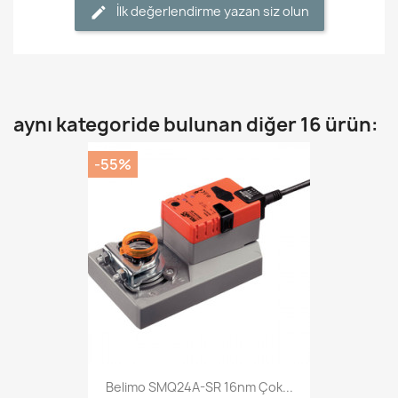
İlk değerlendirme yazan siz olun
aynı kategoride bulunan diğer 16 ürün:
-55%
Belimo SMQ24A-SR 16nm Çok...