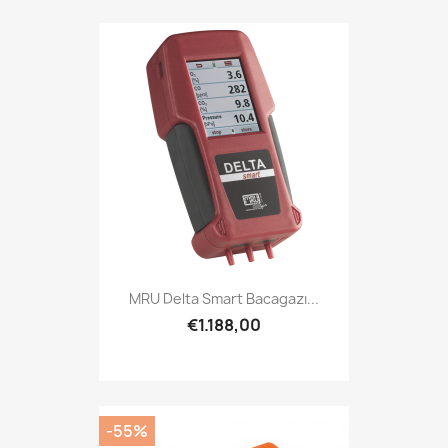
MRU Delta Smart Bacagazı...
€1.188,00
-55%