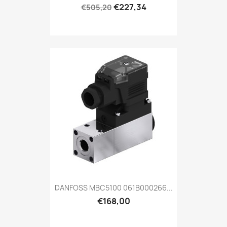
€227,34
€505,20
DANFOSS MBC5100 061B000266...
€168,00