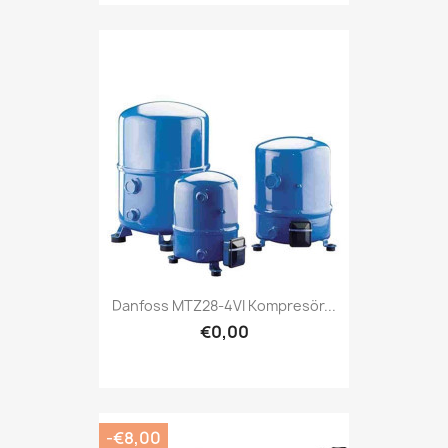
Danfoss MTZ28-4VI Kompresör...
€0,00
-€8,00