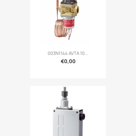
003N1144 AVTA 10...
€0,00