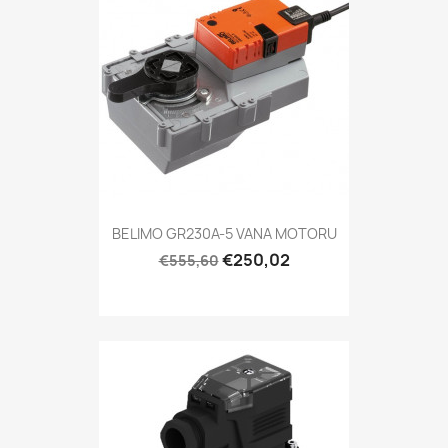
BELIMO GR230A-5 VANA MOTORU
€250,02
€555,60