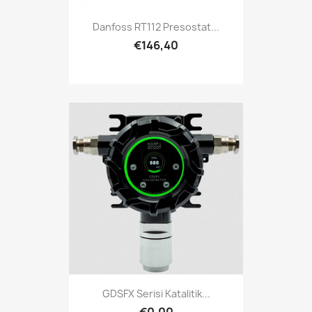
Danfoss RT112 Presostat...
€146,40
GDSFX Serisi Katalitik...