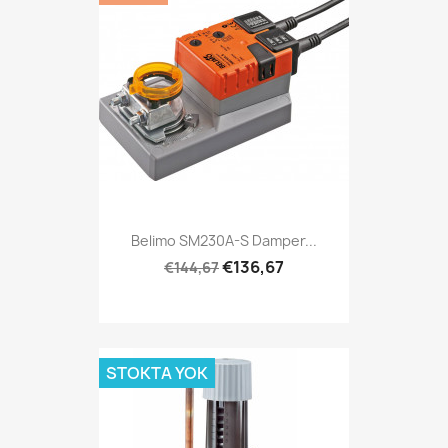
Belimo SM230A-S Damper...
€136,67
€144,67
STOKTA YOK