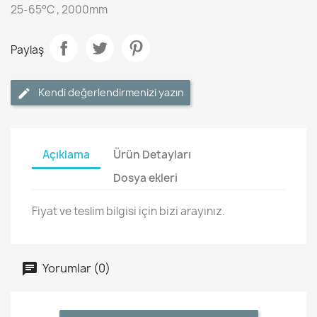
25-65°C , 2000mm
Paylaş
Kendi değerlendirmenizi yazın
Açıklama
Ürün Detayları
Dosya ekleri
Fiyat ve teslim bilgisi için bizi arayınız.
Yorumlar (0)