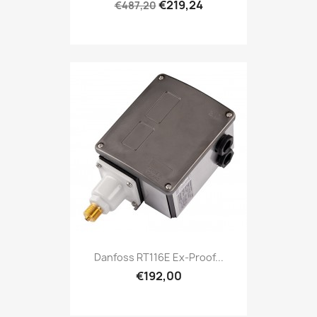
€219,24
€487,20
Danfoss RT116E Ex-Proof...
€192,00