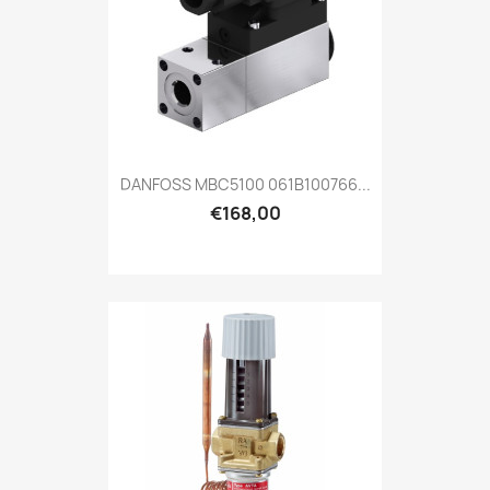
DANFOSS MBC5100 061B100766...
€168,00