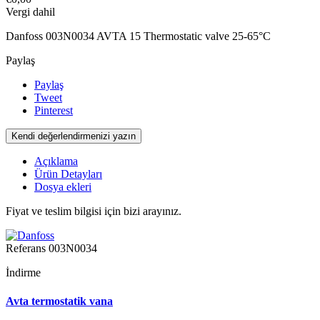
Vergi dahil
Danfoss 003N0034 AVTA 15 Thermostatic valve 25-65°C
Paylaş
Paylaş
Tweet
Pinterest
Kendi değerlendirmenizi yazın
Açıklama
Ürün Detayları
Dosya ekleri
Fiyat ve teslim bilgisi için bizi arayınız.
Referans
003N0034
İndirme
Avta termostatik vana