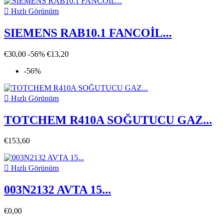

Hızlı Görünüm
SIEMENS RAB10.1 FANCOİL...
€30,00
-56%
€13,20
-56%

Hızlı Görünüm
TOTCHEM R410A SOĞUTUCU GAZ...
€153,60

Hızlı Görünüm
003N2132 AVTA 15...
€0,00