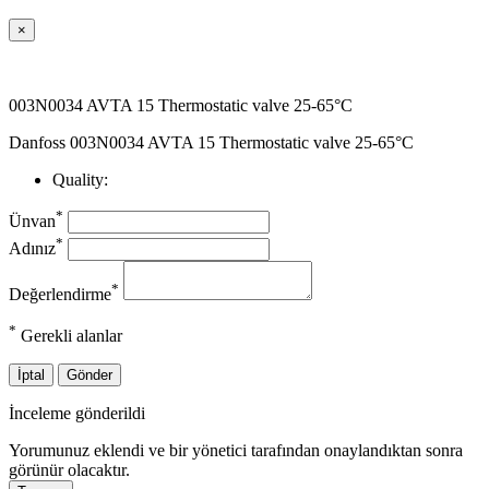
×
003N0034 AVTA 15 Thermostatic valve 25-65°C
Danfoss 003N0034 AVTA 15 Thermostatic valve 25-65°C
Quality:
*
Ünvan
*
Adınız
*
Değerlendirme
*
Gerekli alanlar
İptal
Gönder
İnceleme gönderildi
Yorumunuz eklendi ve bir yönetici tarafından onaylandıktan sonra
görünür olacaktır.