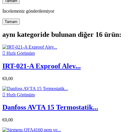
Tamam
İncelemeniz gönderilemiyor
Tamam
aynı kategoride bulunan diğer 16 ürün:

Hızlı Görünüm
IRT-021-A Exproof Alev...
€0,00

Hızlı Görünüm
Danfoss AVTA 15 Termostatik...
€0,00