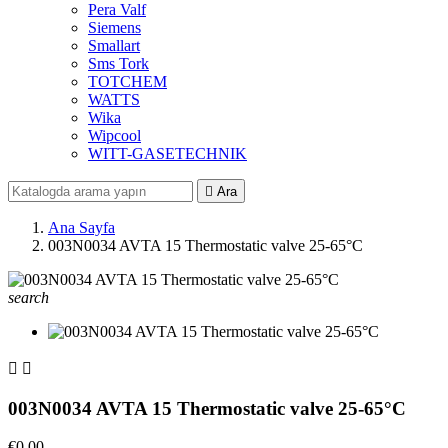
Pera Valf
Siemens
Smallart
Sms Tork
TOTCHEM
WATTS
Wika
Wipcool
WITT-GASETECHNIK

Ara
Ana Sayfa
003N0034 AVTA 15 Thermostatic valve 25-65°C
search


003N0034 AVTA 15 Thermostatic valve 25-65°C
€0,00