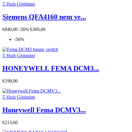

Hızlı Görünüm
Siemens QFA4160 nem ve...
€840,00
-56%
€369,60
-56%

Hızlı Görünüm
HONEYWELL FEMA DCM3...
€198,00

Hızlı Görünüm
Honeywell Fema DCMV3...
€213,60