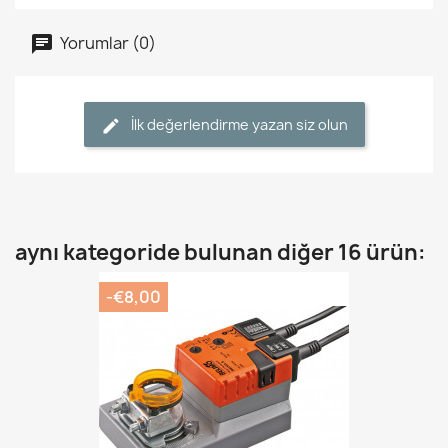
Yorumlar (0)
İlk değerlendirme yazan siz olun
aynı kategoride bulunan diğer 16 ürün:
-€8,00