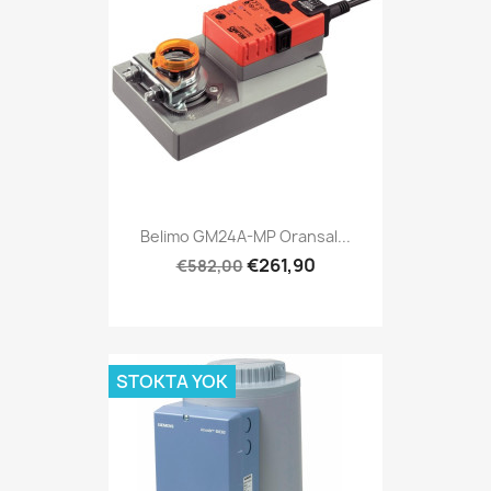
Belimo GM24A-MP Oransal...
€261,90
€582,00
STOKTA YOK