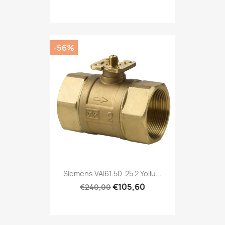
-56%
Siemens VAI61.50-25 2 Yollu...
€105,60
€240,00