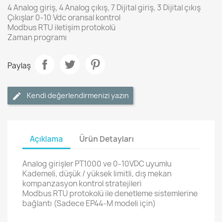
4 Analog giriş, 4 Analog çıkış, 7 Dijital giriş, 3 Dijital çıkış
Çıkışlar 0-10 Vdc oransal kontrol
Modbus RTU iletişim protokolü
Zaman programı
Paylaş
Kendi değerlendirmenizi yazın
Açıklama
Ürün Detayları
Analog girişler PT1000 ve 0-10VDC uyumlu
Kademeli, düşük / yüksek limitli, dış mekan
kompanzasyon kontrol stratejileri
Modbus RTU protokolü ile denetleme sistemlerine
bağlantı (Sadece EP44-M modeli için)