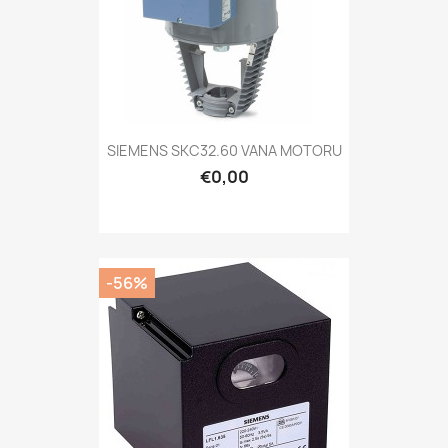
SIEMENS SKC32.60 VANA MOTORU
€0,00
-56%