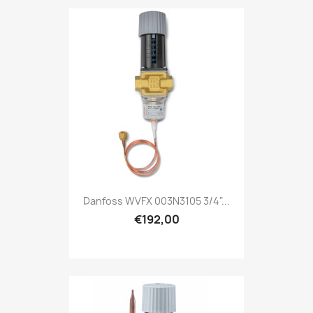
Danfoss WVFX 003N3105 3/4"...
€192,00