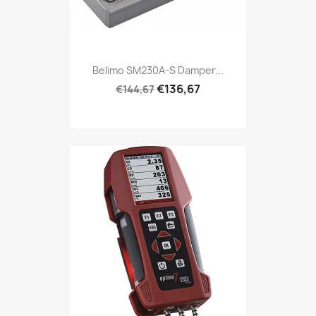
Belimo SM230A-S Damper...
€136,67
€144,67