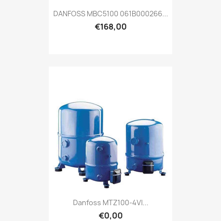
DANFOSS MBC5100 061B000266...
€168,00
Danfoss MTZ100-4VI...
€0,00