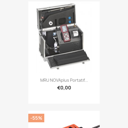
MRU NOVAplus Portatif...
€0,00
-55%