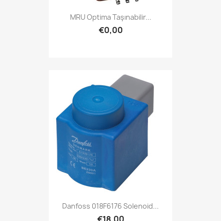
MRU Optima Taşınabilir...
€0,00
Danfoss 018F6176 Solenoid...
€18,00