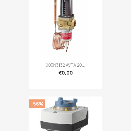
003N3132 AVTA 20...
€0,00
-56%